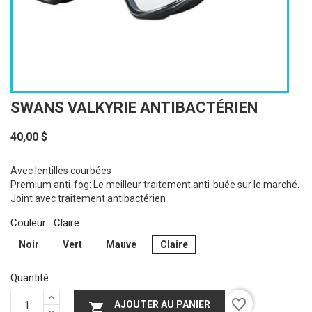
SWANS VALKYRIE ANTIBACTÉRIEN
40,00 $
Avec lentilles courbées
Premium anti-fog: Le meilleur traitement anti-buée sur le marché.
Joint avec traitement antibactérien
Couleur : Claire
Noir
Vert
Mauve
Claire
Quantité
favorite_border
AJOUTER AU PANIER
