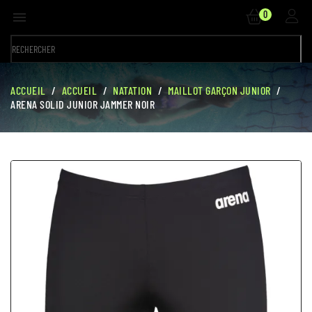
0

ACCUEIL
ACCUEIL
NATATION
MAILLOT GARÇON JUNIOR
ARENA SOLID JUNIOR JAMMER NOIR