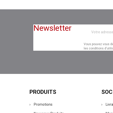
Newsletter
Vous pouvez vous dé
les conditions d'utili
PRODUITS
SOC
Promotions
Livr