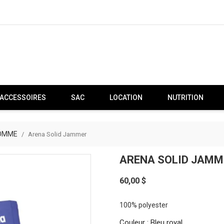
ACCESSOIRES
SAC
LOCATION
NUTRITION
HOMME
Arena Solid Jammer
ARENA SOLID JAMM
60,00 $
100% polyester
Couleur : Bleu royal