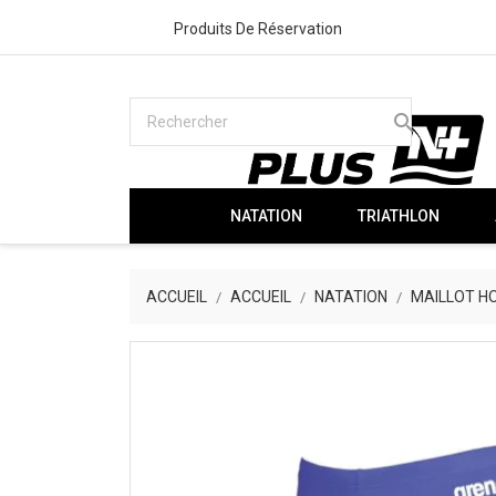
Produits De Réservation
search
NATATION
TRIATHLON
ACCUEIL
ACCUEIL
NATATION
MAILLOT 