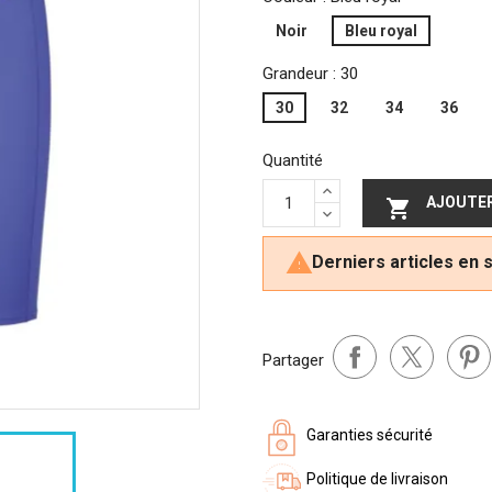
Noir
Bleu royal
Grandeur : 30
30
32
34
36
Quantité
AJOUTER


Derniers articles en 
Partager
Garanties sécurité
Politique de livraison