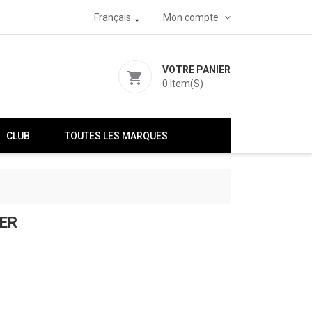
Français
Mon compte

VOTRE PANIER
shopping_cart
0
Item(s)
CLUB
TOUTES LES MARQUES
ER