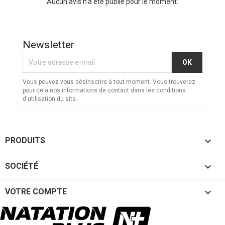
Aucun avis n'a été publié pour le moment.
Newsletter
Vous pouvez vous désinscrire à tout moment. Vous trouverez
pour cela nos informations de contact dans les conditions
d'utilisation du site.

PRODUITS

SOCIÉTÉ

VOTRE COMPTE