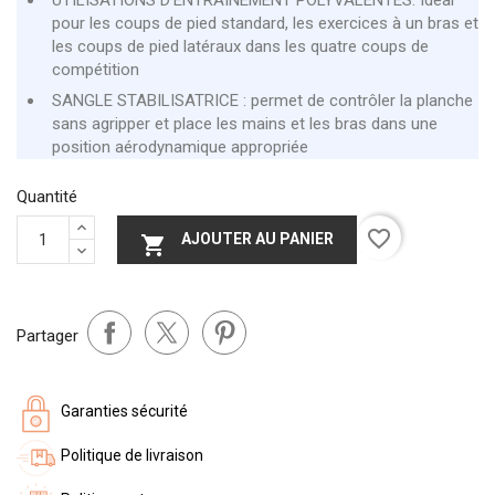
pour les coups de pied standard, les exercices à un bras et
les coups de pied latéraux dans les quatre coups de
compétition
SANGLE STABILISATRICE : permet de contrôler la planche
sans agripper et place les mains et les bras dans une
position aérodynamique appropriée
Quantité
favorite_border
AJOUTER AU PANIER

Partager
Garanties sécurité
Politique de livraison